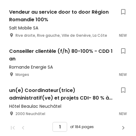
Vendeur au service door to door Région
Romandie 100%
Salt Mobile SA
Rive droite, Rive gauche, Ville de Genève, La Côte
NEW
Conseiller clientèle (f/h) 80-100% - CDD 1
an
Romande Energie SA
Morges
NEW
un(e) Coordinateur(trice)
administratif(ve) et projets CDI- 80 % à
100% - CDI
Hôtel Beaulac Neuchâtel
2000 Neuchâtel
NEW
of 184 pages