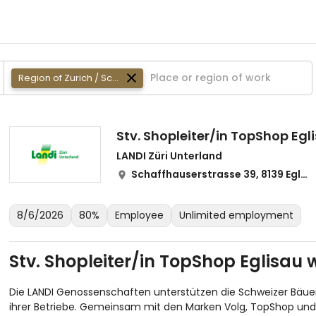
Region of Zurich / Schaffhausen
Stv. Shopleiter/in TopShop Eg
LANDI Züri Unterland
Schaffhauserstrasse 39, 8139 Eglisau
8/6/2026
80%
Employee
Unlimited employment
Stv. Shopleiter/in TopShop Eglisau
Die LANDI Genossenschaften unterstützen die Schweizer Bäuer
ihrer Betriebe. Gemeinsam mit den Marken Volg, TopShop u