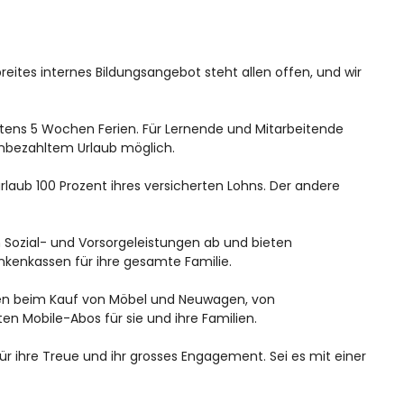
breites internes Bildungsangebot steht allen offen, und wir
stens 5 Wochen Ferien. Für Lernende und Mitarbeitende
unbezahltem Urlaub möglich.
laub 100 Prozent ihres versicherten Lohns. Der andere
 Sozial- und Vorsorgeleistungen ab und bieten
nkenkassen für ihre gesamte Familie.
ten beim Kauf von Möbel und Neuwagen, von
n Mobile-Abos für sie und ihre Familien.
ür ihre Treue und ihr grosses Engagement. Sei es mit einer