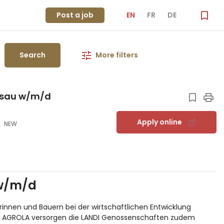
Post a job
EN
FR
DE
Search
More filters
lisau w/m/d
Apply online
NEW
 w/m/d
innen und Bauern bei der wirtschaftlichen Entwicklung
nd AGROLA versorgen die LANDI Genossenschaften zudem