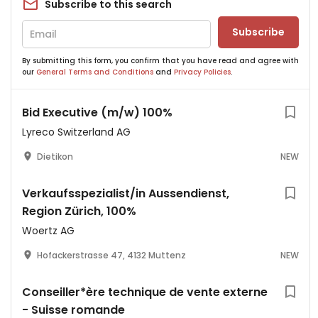
Subscribe to this search
Subscribe
By submitting this form, you confirm that you have read and agree with
our
General Terms and Conditions
and
Privacy Policies
.
Bid Executive (m/w) 100%
Lyreco Switzerland AG
Dietikon
NEW
Verkaufsspezialist/in Aussendienst,
Region Zürich, 100%
Woertz AG
Hofackerstrasse 47, 4132 Muttenz
NEW
Conseiller*ère technique de vente externe
- Suisse romande