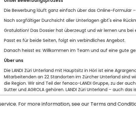
Unser Bewerbungsprozess
Die Bewerbung läuft ganz einfach über das Online-Formular –
Nach sorgfältiger Durchsicht aller Unterlagen gibt's eine Rüc
Gratulation! Das Dossier hat überzeugt und wir lernen uns bei
Passt es für beide Seiten, folgt ein verbindliches Angebot.
Danach heisst es: Willkommen im Team und auf eine gute g
Über uns
Die LANDI Züri Unterland mit Hauptsitz in Höri ist eine Agrarg
Mitarbeitenden an 22 Standorten im Zürcher Unterland sind wir
die Region. Wir sind Teil der fenaco-LANDI Gruppe, zu der auc
Sutter und AGROLA gehören. LANDI Züri Unterland – auch das i
service. For more information, see our
Terms and Conditi