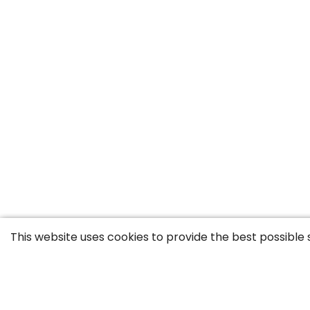
This website uses cookies to provide the best possible 
Jobs by profession