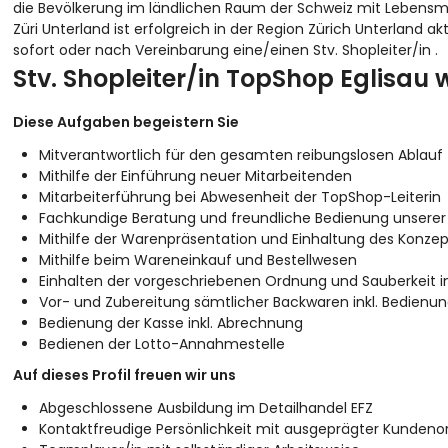
die Bevölkerung im ländlichen Raum der Schweiz mit Lebensmit
Züri Unterland ist erfolgreich in der Region Zürich Unterland
sofort oder nach Vereinbarung eine/einen Stv. Shopleiter/in .
Stv. Shopleiter/in TopShop Eglisau
Diese Aufgaben begeistern Sie
Mitverantwortlich für den gesamten reibungslosen Ablauf
Mithilfe der Einführung neuer Mitarbeitenden
Mitarbeiterführung bei Abwesenheit der TopShop-Leiterin
Fachkundige Beratung und freundliche Bedienung unserer
Mithilfe der Warenpräsentation und Einhaltung des Konzep
Mithilfe beim Wareneinkauf und Bestellwesen
Einhalten der vorgeschriebenen Ordnung und Sauberkeit 
Vor- und Zubereitung sämtlicher Backwaren inkl. Bedienu
Bedienung der Kasse inkl. Abrechnung
Bedienen der Lotto-Annahmestelle
Auf dieses Profil freuen wir uns
Abgeschlossene Ausbildung im Detailhandel EFZ
Kontaktfreudige Persönlichkeit mit ausgeprägter Kundenor