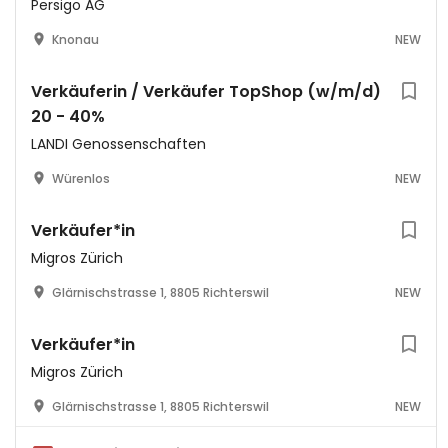
Persigo AG
Knonau
NEW
Verkäuferin / Verkäufer TopShop (w/m/d)
20 - 40%
LANDI Genossenschaften
Würenlos
NEW
Verkäufer*in
Migros Zürich
Glärnischstrasse 1, 8805 Richterswil
NEW
Verkäufer*in
Migros Zürich
Glärnischstrasse 1, 8805 Richterswil
NEW