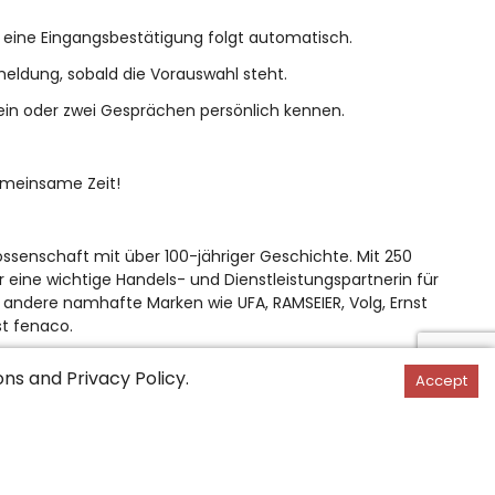
 eine Eingangsbestätigung folgt automatisch.
kmeldung, sobald die Vorauswahl steht.
 ein oder zwei Gesprächen persönlich kennen.
emeinsame Zeit!
enossenschaft mit über 100-jähriger Geschichte. Mit 250
 eine wichtige Handels- und Dienstleistungspartnerin für
h andere namhafte Marken wie UFA, RAMSEIER, Volg, Ernst
st fenaco.
ons
and
Privacy Policy
.
Accept