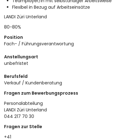
Teamplayer/in mit selbständiger Arbeitsweise
Flexibel in Bezug auf Arbeitseinsätze
LANDI Züri Unterland
80-80%
Position
Fach- / Führungsverantwortung
Anstellungsart
unbefristet
Berufsfeld
Verkauf / Kundenberatung
Fragen zum Bewerbungsprozess
Personalabteilung
LANDI Züri Unterland
044 217 70 30
Fragen zur Stelle
+41