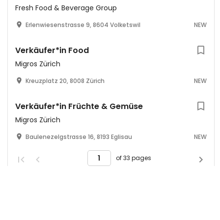
Fresh Food & Beverage Group
Erlenwiesenstrasse 9, 8604 Volketswil
NEW
Verkäufer*in Food
Migros Zürich
Kreuzplatz 20, 8008 Zürich
NEW
Verkäufer*in Früchte & Gemüse
Migros Zürich
Baulenezelgstrasse 16, 8193 Eglisau
NEW
of 33 pages