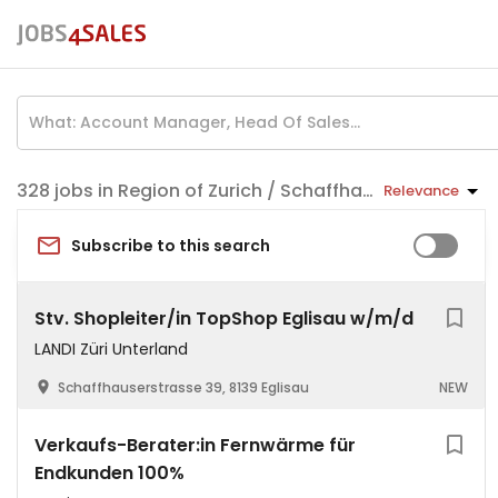
jobs in Region of Zurich / Schaffhausen
Relevance
Subscribe to this search
Stv. Shopleiter/in TopShop Eglisau w/m/d
LANDI Züri Unterland
Schaffhauserstrasse 39, 8139 Eglisau
NEW
Verkaufs-Berater:in Fernwärme für
Endkunden 100%