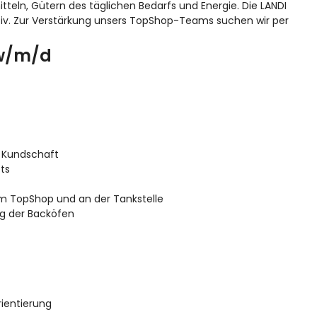
teln, Gütern des täglichen Bedarfs und Energie. Die LANDI
 aktiv. Zur Verstärkung unsers TopShop-Teams suchen wir per
 w/m/d
 Kundschaft
ts
im TopShop und an der Tankstelle
ng der Backöfen
ientierung