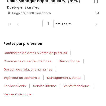
Sales Manager Paper Industry, (m/w)
Daetwyler SwissTec
Flugplatz, 3368 Bleienbach
1M
de 1 pages
Postes par profession
Commerce de détail & vente de produits
Commerce du secteur tertiaire
Démarchage
Gestion des relations humaines
Ingénieur en économie
Management & vente
Service clients
Service interne
Vente technique
Ventes à distance