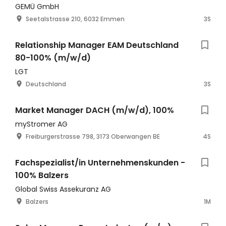
GEMÜ GmbH
Seetalstrasse 210, 6032 Emmen
3S
Relationship Manager EAM Deutschland
80-100% (m/w/d)
LGT
Deutschland
3S
Market Manager DACH (m/w/d), 100%
myStromer AG
Freiburgerstrasse 798, 3173 Oberwangen BE
4S
Fachspezialist/in Unternehmenskunden -
100% Balzers
Global Swiss Assekuranz AG
Balzers
1M