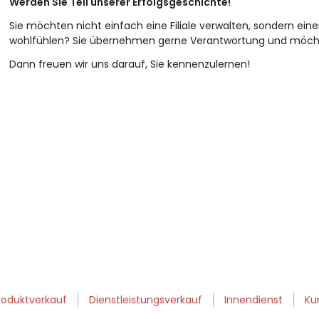
Werden Sie Teil unserer Erfolgsgeschichte!
Sie möchten nicht einfach eine Filiale verwalten, sondern ei
wohlfühlen? Sie übernehmen gerne Verantwortung und mö
Dann freuen wir uns darauf, Sie kennenzulernen!
roduktverkauf
Dienstleistungsverkauf
Innendienst
Ku