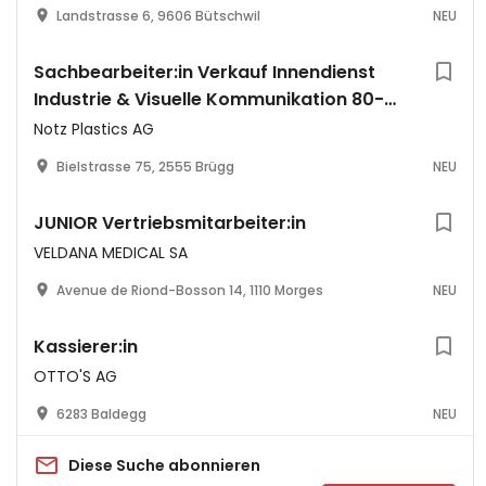
Landstrasse 6, 9606 Bütschwil
NEU
Sachbearbeiter:in Verkauf Innendienst
Industrie & Visuelle Kommunikation 80-
100%
Notz Plastics AG
Bielstrasse 75, 2555 Brügg
NEU
JUNIOR Vertriebsmitarbeiter:in
VELDANA MEDICAL SA
Avenue de Riond-Bosson 14, 1110 Morges
NEU
Kassierer:in
OTTO'S AG
6283 Baldegg
NEU
Diese Suche abonnieren