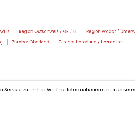
allis
Region Ostschweiz / GR / FL
Region Waadt / Unterwa
rg
Zürcher Oberland
Zürcher Unterland / Limmattal
 Service zu bieten. Weitere Informationen sind in unser