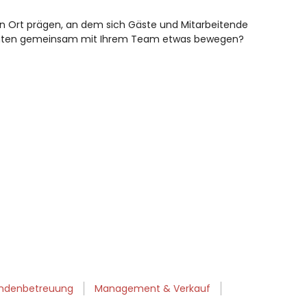
nen Ort prägen, an dem sich Gäste und Mitarbeitende
chten gemeinsam mit Ihrem Team etwas bewegen?
ndenbetreuung
Management & Verkauf