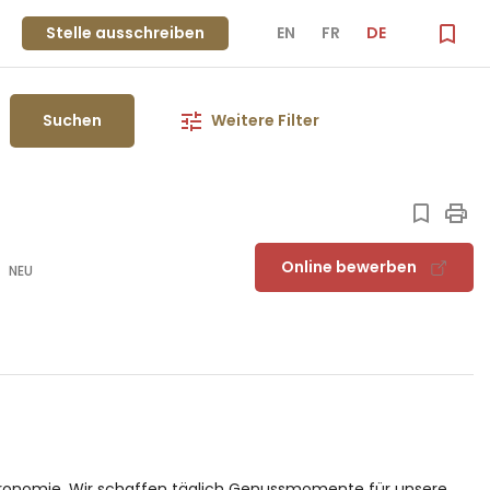
Stelle ausschreiben
EN
FR
DE
Suchen
Weitere Filter
Online bewerben
NEU
stronomie. Wir schaffen täglich Genussmomente für unsere