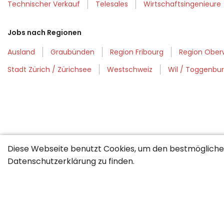
Technischer Verkauf
Telesales
Wirtschaftsingenieure
Jobs nach Regionen
Ausland
Graubünden
Region Fribourg
Region Oberw
Stadt Zürich / Zürichsee
Westschweiz
Wil / Toggenbu
Diese Webseite benutzt Cookies, um den bestmöglichen
Datenschutzerklärung
zu finden.