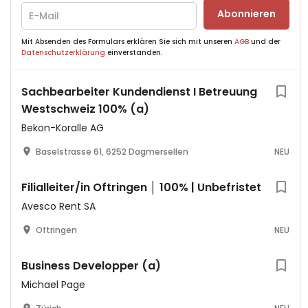
Abonnieren
Mit Absenden des Formulars erklären Sie sich mit unseren
AGB
und der
Datenschutzerklärung
einverstanden.
Sachbearbeiter Kundendienst I Betreuung
Westschweiz 100% (a)
Bekon-Koralle AG
Baselstrasse 61, 6252 Dagmersellen
NEU
Filialleiter/in Oftringen │ 100% | Unbefristet
Avesco Rent SA
Oftringen
NEU
Business Developper (a)
Michael Page