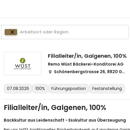
Filialleiter/in, Galgenen, 100%
Remo Wüst Bäckerei-Konditorei AG
Schönenbergstrasse 26, 8820 Galgenen
07.08.2026
100%
Führungsposition
Festanstellung
Filialleiter/in, Galgenen, 100%
Backkultur aus Leidenschaft - Esskultur aus Überzeugung
Bei uns trifft traditionelles Bäckerhandwerk auf moderne Ga