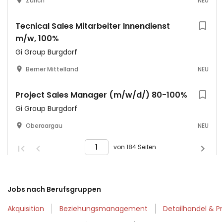
Zürich
NEU
Tecnical Sales Mitarbeiter Innendienst
m/w, 100%
Gi Group Burgdorf
Berner Mittelland
NEU
Project Sales Manager (m/w/d/) 80-100%
Gi Group Burgdorf
Oberaargau
NEU
von 184 Seiten
Jobs nach Berufsgruppen
Akquisition
Beziehungsmanagement
Detailhandel & P