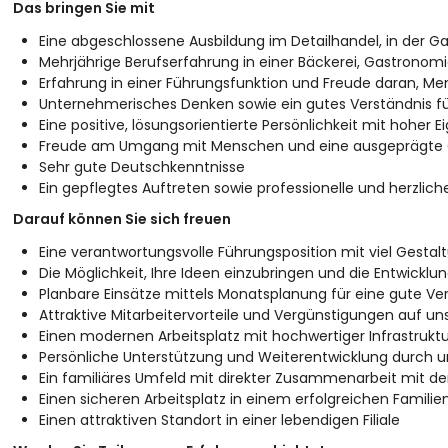
Das bringen Sie mit
Eine abgeschlossene Ausbildung im Detailhandel, in der Ga
Mehrjährige Berufserfahrung in einer Bäckerei, Gastronomie
Erfahrung in einer Führungsfunktion und Freude daran, M
Unternehmerisches Denken sowie ein gutes Verständnis 
Eine positive, lösungsorientierte Persönlichkeit mit hoher Ei
Freude am Umgang mit Menschen und eine ausgeprägte 
Sehr gute Deutschkenntnisse
Ein gepflegtes Auftreten sowie professionelle und herzl
Darauf können Sie sich freuen
Eine verantwortungsvolle Führungsposition mit viel Gest
Die Möglichkeit, Ihre Ideen einzubringen und die Entwicklun
Planbare Einsätze mittels Monatsplanung für eine gute Ver
Attraktive Mitarbeitervorteile und Vergünstigungen auf u
Einen modernen Arbeitsplatz mit hochwertiger Infrastruk
Persönliche Unterstützung und Weiterentwicklung durch un
Ein familiäres Umfeld mit direkter Zusammenarbeit mit de
Einen sicheren Arbeitsplatz in einem erfolgreichen Famil
Einen attraktiven Standort in einer lebendigen Filiale