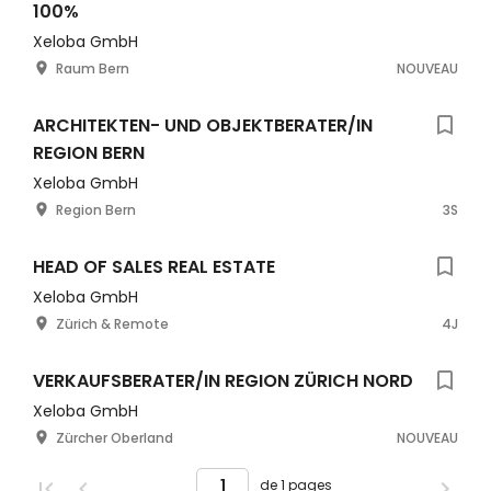
100%
Xeloba GmbH
Raum Bern
NOUVEAU
ARCHITEKTEN- UND OBJEKTBERATER/IN
REGION BERN
Xeloba GmbH
Region Bern
3S
HEAD OF SALES REAL ESTATE
Xeloba GmbH
Zürich & Remote
4J
VERKAUFSBERATER/IN REGION ZÜRICH NORD
Xeloba GmbH
Zürcher Oberland
NOUVEAU
de 1 pages