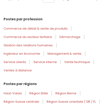
Postes par profession
Commerce de détail & vente de produits
Commerce du secteur tertiaire
Démarchage
Gestion des relations humaines
Ingénieur en économie
Management & vente
Service clients
Service interne
Vente technique
Ventes à distance
Postes par régions
Haut-Valais
Région Bâle
Région Berne
Région Suisse centrale
Région Suisse orientale / GR / FL