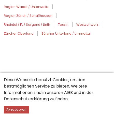
Region Waadt / Unterwallis
Region Zürich / Schaffhausen
Rheintal / FL / Sargans / Linth
Tessin
Westschweiz
Zürcher Oberland
Zürcher Unterland / Limmattal
Diese Webseite benutzt Cookies, um den
bestmöglichen Service zu bieten. Weitere
Informationen sind in unseren
AGB
und in der
Datenschutzerklärung
zu finden.
Akzeptieren