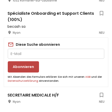
1032 Romanel-sur-Lausanne
NEU
Spécialiste Onboarding et Support Clients
(100%)
becash sa
Nyon
NEU
Diese Suche abonnieren
Abonnieren
Mit Absenden des Formulars erklären Sie sich mit unseren
AGB
und der
Datenschutzerklärung
einverstanden.
SECRETAIRE MEDICALE H/F
Nyon
NEU