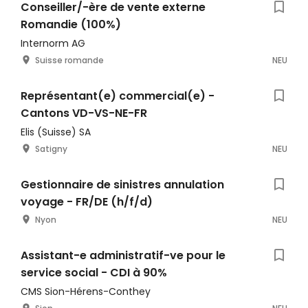
Conseiller/-ère de vente externe
Romandie (100%)
Internorm AG
Suisse romande
NEU
Représentant(e) commercial(e) -
Cantons VD-VS-NE-FR
Elis (Suisse) SA
Satigny
NEU
Gestionnaire de sinistres annulation
voyage - FR/DE (h/f/d)
Nyon
NEU
Assistant-e administratif-ve pour le
service social - CDI à 90%
CMS Sion-Hérens-Conthey