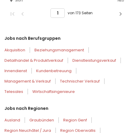
Sion
NEU
von 173 Seiten
Jobs nach Berufsgruppen
Akquisition
Beziehungsmanagement
Detailhandel & Produktverkauf
Dienstleistungsverkauf
Innendienst
Kundenbetreuung
Management & Verkauf
Technischer Verkauf
Telesales
Wirtschaftsingenieure
Jobs nach Regionen
Ausland
Graubünden
Region Genf
Region Neuchâtel / Jura
Region Oberwallis