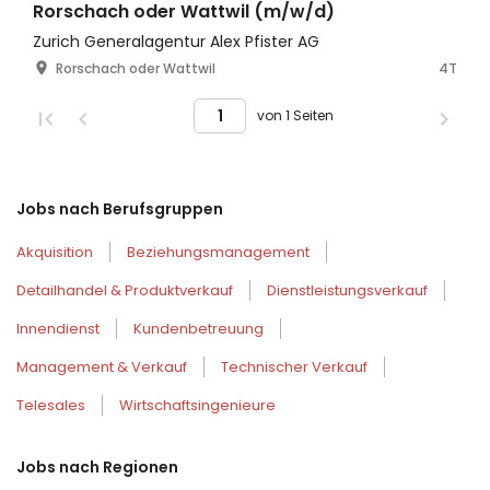
Rorschach oder Wattwil (m/w/d)
Zurich Generalagentur Alex Pfister AG
Rorschach oder Wattwil
4T
von 1 Seiten
Jobs nach Berufsgruppen
Akquisition
Beziehungsmanagement
Detailhandel & Produktverkauf
Dienstleistungsverkauf
Innendienst
Kundenbetreuung
Management & Verkauf
Technischer Verkauf
Telesales
Wirtschaftsingenieure
Jobs nach Regionen