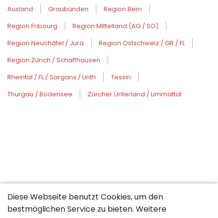
Ausland
Graubünden
Region Bern
Region Fribourg
Region Mittelland (AG / SO)
Region Neuchâtel / Jura
Region Ostschweiz / GR / FL
Region Zürich / Schaffhausen
Rheintal / FL / Sargans / Linth
Tessin
Thurgau / Bodensee
Zürcher Unterland / Limmattal
Diese Webseite benutzt Cookies, um den
bestmöglichen Service zu bieten. Weitere