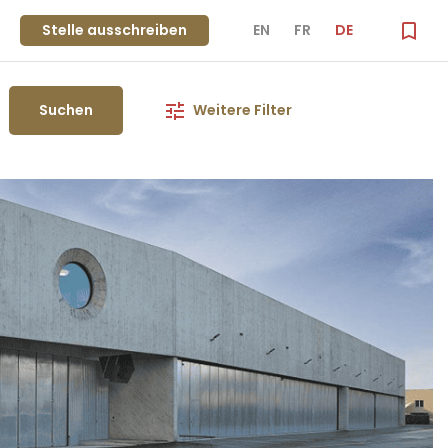
Stelle ausschreiben
EN
FR
DE
Suchen
Weitere Filter