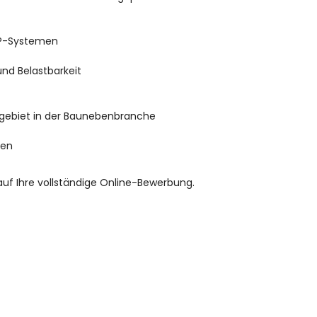
RP-Systemen
nd Belastbarkeit
gebiet in der Baunebenbranche
gen
f Ihre vollständige Online-Bewerbung.