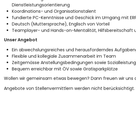
Dienstleistungsorientierung
Koordinations- und Organisationstalent
fundierte PC-Kenntnisse und Geschick im Umgang mit E
Deutsch (Muttersprache), Englisch von Vorteil
Teamplayer- und Hands-on-Mentalität, Hilfsbereitschaft u
Unser Angebot
Ein abwechslungsreiches und herausforderndes Aufgaben
Flexible und kollegiale Zusammenarbeit im Team
Zeitgemässe Anstellungsbedingungen sowie Sozialleistun
Bequem erreichbar mit ÖV sowie Gratisparkplätze
Wollen wir gemeinsam etwas bewegen? Dann freuen wir uns au
Angebote von Stellenvermittlern werden nicht berücksichtigt.