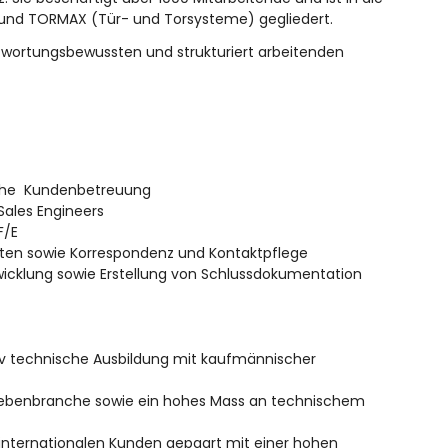
 und TORMAX (Tür- und Torsysteme) gegliedert.
twortungsbewussten und strukturiert arbeitenden
tiche Kundenbetreuung
Sales Engineers
F/E
ten sowie Korrespondenz und Kontaktpflege
wicklung sowie Erstellung von Schlussdokumentation
v technische Ausbildung mit kaufmännischer
unebenbranche sowie ein hohes Mass an technischem
internationalen Kunden gepaart mit einer hohen