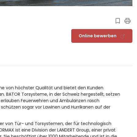
Online bewerben
teme von höchster Qualität und bietet den Kunden
n. BATOR Torsysteme, in der Schweiz hergestellt, setzen
n, erlauben Feuerwehren und Ambulanzen rasch
 schützen sogar vor Lawinen und Hurrikanen auf der
ler von Tür- und Torsystemen, der für technologisch
RMAX ist eine Division der LANDERT Group, einer privat
Sie beschäftigt über 1000 Mitarbeitende und ist in die