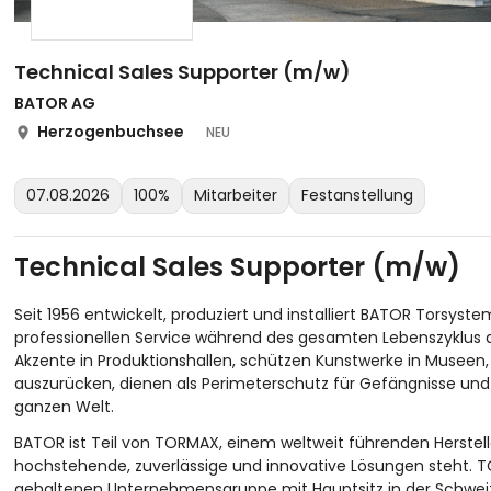
Technical Sales Supporter (m/w)
BATOR AG
Herzogenbuchsee
NEU
07.08.2026
100%
Mitarbeiter
Festanstellung
Technical Sales Supporter (m/w)
Seit 1956 entwickelt, produziert und installiert BATOR Torsys
professionellen Service während des gesamten Lebenszyklus a
Akzente in Produktionshallen, schützen Kunstwerke in Musee
auszurücken, dienen als Perimeterschutz für Gefängnisse und
ganzen Welt.
BATOR ist Teil von TORMAX, einem weltweit führenden Herstel
hochstehende, zuverlässige und innovative Lösungen steht. TO
gehaltenen Unternehmensgruppe mit Hauptsitz in der Schweiz. 