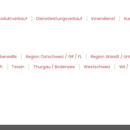
roduktverkauf
Dienstleistungsverkauf
Innendienst
Ku
berwallis
Region Ostschweiz / GR / FL
Region Waadt / Unt
th
Tessin
Thurgau / Bodensee
Westschweiz
Wil 