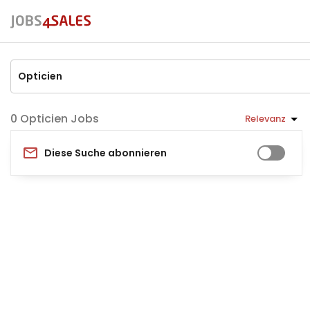
Opticien Jobs
Relevanz
Diese Suche abonnieren