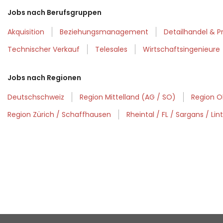
Jobs nach Berufsgruppen
Akquisition
Beziehungsmanagement
Detailhandel & P
Technischer Verkauf
Telesales
Wirtschaftsingenieure
Jobs nach Regionen
Deutschschweiz
Region Mittelland (AG / SO)
Region O
Region Zürich / Schaffhausen
Rheintal / FL / Sargans / Lin