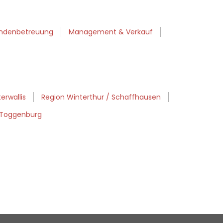
ndenbetreuung
Management & Verkauf
erwallis
Region Winterthur / Schaffhausen
/ Toggenburg