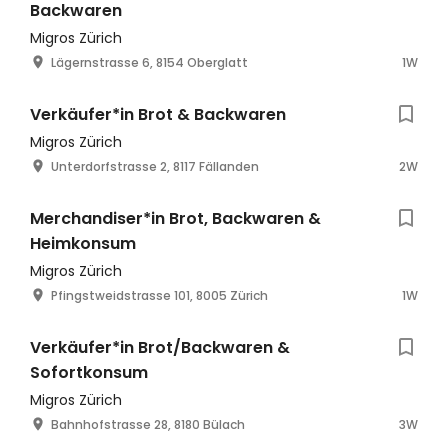
Backwaren
Migros Zürich
Lägernstrasse 6, 8154 Oberglatt
1W
Verkäufer*in Brot & Backwaren
Migros Zürich
Unterdorfstrasse 2, 8117 Fällanden
2W
Merchandiser*in Brot, Backwaren &
Heimkonsum
Migros Zürich
Pfingstweidstrasse 101, 8005 Zürich
1W
Verkäufer*in Brot/Backwaren &
Sofortkonsum
Migros Zürich
Bahnhofstrasse 28, 8180 Bülach
3W