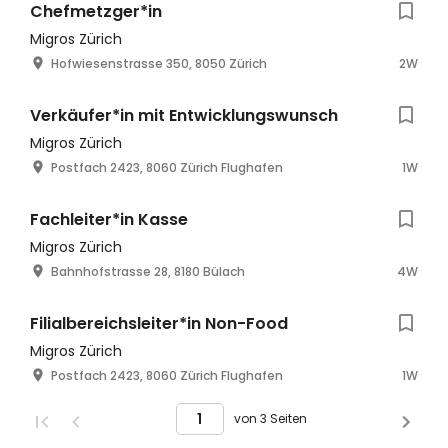
Chefmetzger*in
Migros Zürich
Hofwiesenstrasse 350, 8050 Zürich
2W
Verkäufer*in mit Entwicklungswunsch
Migros Zürich
Postfach 2423, 8060 Zürich Flughafen
1W
Fachleiter*in Kasse
Migros Zürich
Bahnhofstrasse 28, 8180 Bülach
4W
Filialbereichsleiter*in Non-Food
Migros Zürich
Postfach 2423, 8060 Zürich Flughafen
1W
von 3 Seiten