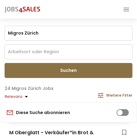
Suchen
Migros Zürich Jobs
Weitere Filter
Relevanz
Diese Suche abonnieren
M Oberglatt - Verkäufer*in Brot &