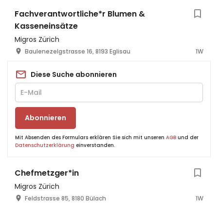
Fachverantwortliche*r Blumen &
Kasseneinsätze
Migros Zürich
Baulenezelgstrasse 16, 8193 Eglisau
1W
Diese Suche abonnieren
Abonnieren
Mit Absenden des Formulars erklären Sie sich mit unseren
AGB
und der
Datenschutzerklärung
einverstanden.
Chefmetzger*in
Migros Zürich
Feldstrasse 85, 8180 Bülach
1W