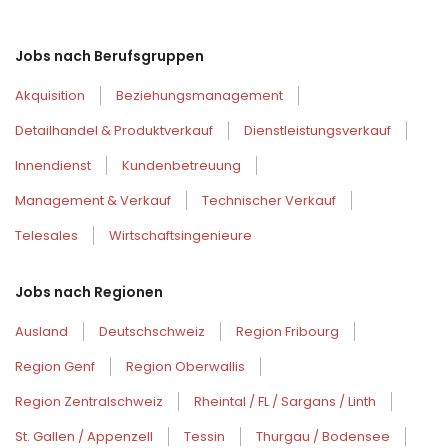
Jobs nach Berufsgruppen
Akquisition
Beziehungsmanagement
Detailhandel & Produktverkauf
Dienstleistungsverkauf
Innendienst
Kundenbetreuung
Management & Verkauf
Technischer Verkauf
Telesales
Wirtschaftsingenieure
Jobs nach Regionen
Ausland
Deutschschweiz
Region Fribourg
Region Genf
Region Oberwallis
Region Zentralschweiz
Rheintal / FL / Sargans / Linth
St. Gallen / Appenzell
Tessin
Thurgau / Bodensee