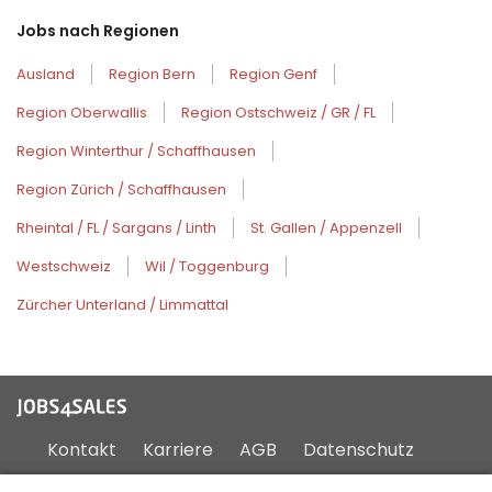
Jobs nach Regionen
Ausland
Region Bern
Region Genf
Region Oberwallis
Region Ostschweiz / GR / FL
Region Winterthur / Schaffhausen
Region Zürich / Schaffhausen
Rheintal / FL / Sargans / Linth
St. Gallen / Appenzell
Westschweiz
Wil / Toggenburg
Zürcher Unterland / Limmattal
Kontakt
Karriere
AGB
Datenschutz