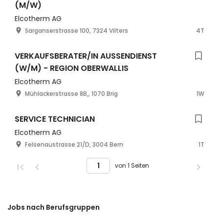
(M/W)
Elcotherm AG
Sarganserstrasse 100, 7324 Vilters
4T
VERKAUFSBERATER/IN AUSSENDIENST
(W/M) - REGION OBERWALLIS
Elcotherm AG
Mühlackerstrasse 8B,, 1070 Brig
1W
SERVICE TECHNICIAN
Elcotherm AG
Felsenaustrasse 21/D, 3004 Bern
1T
von 1 Seiten
Jobs nach Berufsgruppen