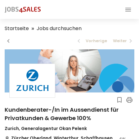
Startseite
Jobs durchsuchen
Vorherige
Weiter
Kundenberater-/In im Aussendienst für
Privatkunden & Gewerbe 100%
Zurich, Generalagentur Okan Pelenk
Zürcher Oberland, Winterthur, Schaffhausen
4W