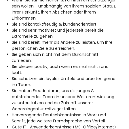
Wenn Sie für Menschen & Familien ein Schutzengel
sein wollen - unabhängig von ihrem sozialen Status,
ihrer Herkunft, ihren Absichten oder ihrem
Einkommen.
Sie sind kontaktfreudig & kundenorientiert.
Sie sind sehr motiviert und jederzeit bereit die
Extrameile zu gehen.
Sie sind bereit, mehr als Andere zu leisten, um Ihre
persönlichen Ziele zu erreichen.
Sie geben sich nicht mit dem Durchschnitt
zufrieden.
Sie bleiben positiv, auch wenn es mal nicht rund
läuft.
Sie schätzen ein loyales Umfeld und arbeiten gerne
im Team.
Sie haben Freude daran, uns als junges &
aufstrebendes Team in unserer Weiterentwicklung
zu unterstützen und die Zukunft unserer
Generalagentur mitzugestalten.
Hervorragende Deutschkenntnisse in Wort und
Schrift, jede weitere Fremdsprache von Vorteil
Gute IT- Anwenderkenntnisse (MS-Office/Internet)